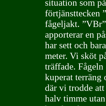
situation som p
förtjänsttecken 
fågeljakt. ”VBr”
apporterar en p
har sett och bara
meter. Vi sköt p
träffade. Fågeln
kuperat terräng 
där vi trodde att
halv timme utan 