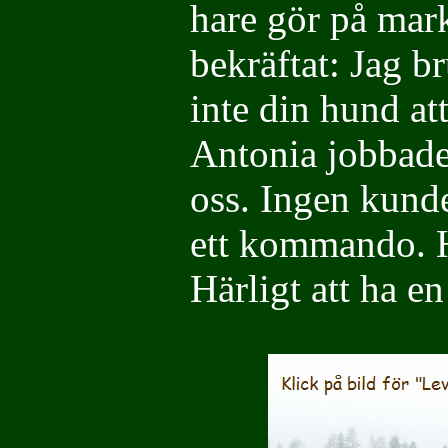
hare gör på mar
bekräftat: Jag b
inte din hund a
Antonia jobbade 
oss. Ingen kund
ett kommando. H
Härligt att ha e