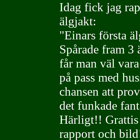
Idag fick jag ra
älgjakt:
"Einars första ä
Spårade fram 3 ä
får man väl vara
på pass med huss
chansen att pro
det funkade fant
Härligt!! Gratti
rapport och bild