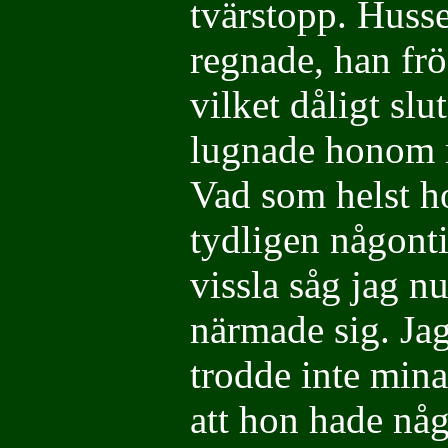
tvärstopp. Husse 
regnade, han frö
vilket dåligt slu
lugnade honom 
Vad som helst h
tydligen någonti
vissla såg jag n
närmade sig. Ja
trodde inte mina
att hon hade nå