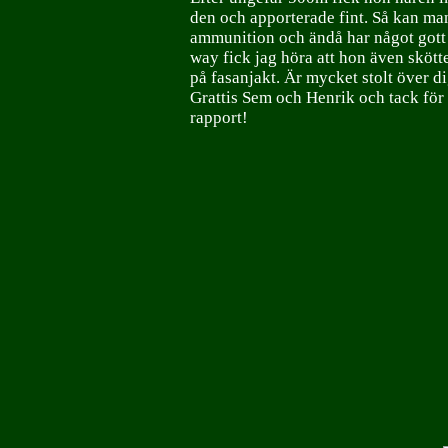
den och apporterade fint. Så kan ma
ammunition och ändå har något gott a
way fick jag höra att hon även skötte
på fasanjakt. Är mycket stolt över di
Grattis Sem och Henrik och tack för
rapport!