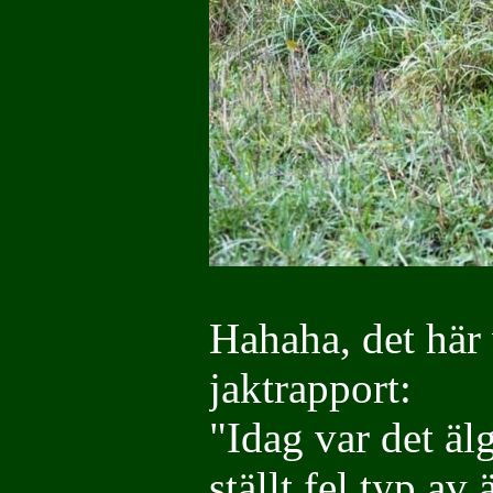
Hahaha, det här 
jaktrapport:
"Idag var det äl
ställt fel typ av