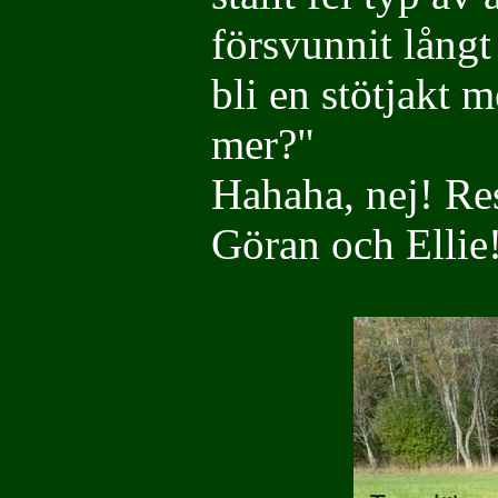
försvunnit långt
bli en stötjakt 
mer?"
Hahaha, nej! Resu
Göran och Ellie