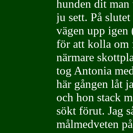
hunden dit man t
ju sett. På slute
vägen upp igen 
för att kolla om
närmare skottpla
tog Antonia med
här gången låt 
och hon stack mo
sökt förut. Jag 
målmedveten på 