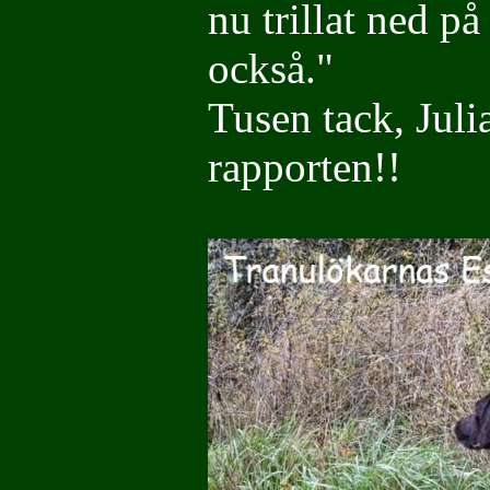
nu trillat ned p
också."
Tusen tack, Julia
rapporten!!