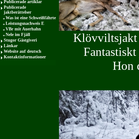
Publicerade artiklar
Publicerade
jaktberättelser
Was ist eine Schweißfährte
Leistungsnachweis E
VBr mit Auerhahn
Klövviltsjak
Nele im Fjäll
Stugor Gästgiveri
Länkar
Fantastiskt
Website auf deutsch
Kontaktinformationer
Hon 