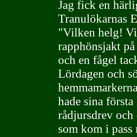
Jag fick en härl
Tranulökarnas E
"Vilken helg! V
rapphönsjakt på
och en fågel tac
Lördagen och sö
hemmamarkerna m
hade sina första
rådjursdrev och 
som kom i pass m