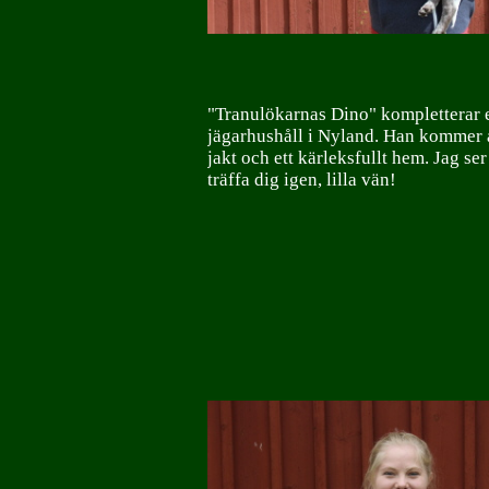
"Tranulökarnas Dino" kompletterar e
jägarhushåll i Nyland. Han kommer 
jakt och ett kärleksfullt hem. Jag se
träffa dig igen, lilla vän!