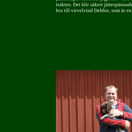
trakten. Det blir säkert jättespännad
bra till virvelvind Debbie, som är en l