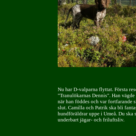
Nu har D-valparna flyttat. Första re
"Tranulökarnas Dennis". Han vägde
när han föddes och var fortfarande st
slut. Camilla och Patrik ska bli fanta
hundföräldrar uppe i Umeå. Du ska sä
underbart jägar- och friluftsliv.