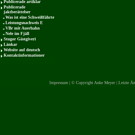
Publicerade artiklar
Publicerade
jaktberättelser
Was ist eine Schweißfährte
Leistungsnachweis E
VBr mit Auerhahn
Nele im Fjäll
Stugor Gästgiveri
Länkar
Website auf deutsch
Kontaktinformationer
Impressum
| © Copyright Anke Meyer | Letzte Änd